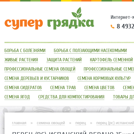
Интернет-
8 493
БОРЬБА С БОЛЕЗНЯМИ
БОРЬБА С ПОЛЗАЮЩИМИ НАСЕКОМЫМИ
ЖИВЫЕ РАСТЕНИЯ
ЗАЩИТА РАСТЕНИЙ
КАРТОФЕЛЬ СЕМЕННОЙ
ПРОФЕССИОНАЛЬНЫЕ СЕМЕНА ОВОЩЕЙ
ПРОФЕССИОНАЛЬНЫЕ СЕМЕ
СЕМЕНА ДЕРЕВЬЕВ И КУСТАРНИКОВ
СЕМЕНА КОРМОВЫХ КУЛЬТУР
СЕМЕНА СИДЕРАТОВ
СЕМЕНА ТРАВ
СЕМЕНА ЦВЕТОВ
СЕМЕН
СЕМЕНА ЯГОД
СРЕДСТВА ДЛЯ КОМПОСТИРОВАНИЯ
ТОВАРЫ Д
главная
»
семена овощей
»
перец
»
перец (рс) испански