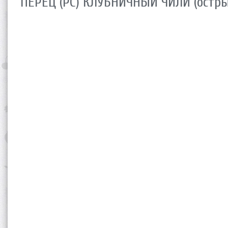
ПЕРЕЦ (РС) КЛУБНИЧНЫЙ ЧИЛИ (остры