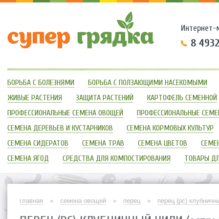
Интернет-
8 493
БОРЬБА С БОЛЕЗНЯМИ
БОРЬБА С ПОЛЗАЮЩИМИ НАСЕКОМЫМИ
ЖИВЫЕ РАСТЕНИЯ
ЗАЩИТА РАСТЕНИЙ
КАРТОФЕЛЬ СЕМЕННОЙ
ПРОФЕССИОНАЛЬНЫЕ СЕМЕНА ОВОЩЕЙ
ПРОФЕССИОНАЛЬНЫЕ СЕМЕ
СЕМЕНА ДЕРЕВЬЕВ И КУСТАРНИКОВ
СЕМЕНА КОРМОВЫХ КУЛЬТУР
СЕМЕНА СИДЕРАТОВ
СЕМЕНА ТРАВ
СЕМЕНА ЦВЕТОВ
СЕМЕН
СЕМЕНА ЯГОД
СРЕДСТВА ДЛЯ КОМПОСТИРОВАНИЯ
ТОВАРЫ Д
главная
»
семена овощей
»
перец
»
перец (рс) клубничн