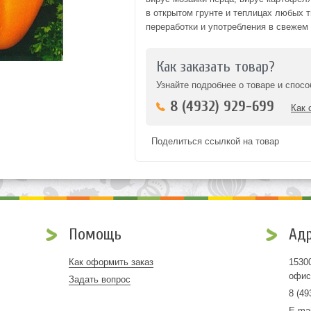
в открытом грунте и теплицах любых 
переработки и употребления в свежем 
Как заказать товар?
Узнайте подробнее о товаре и спосо
8 (4932) 929-699
Как 
Поделиться ссылкой на товар
Помощь
Адр
Как оформить заказ
15300
офис
Задать вопрос
8 (49
E-ma