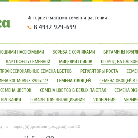
Интернет-магазин семян и растений
8 4932 929-699
ЗАЮЩИМИ НАСЕКОМЫМИ
БОРЬБА С СОРНЯКАМИ
ВИТАМИНЫ КРУГЛ
КАРТОФЕЛЬ СЕМЕННОЙ
МИЦЕЛИИ ГРИБОВ
ОГОРОД НА БАЛКОН
ПРОФЕССИОНАЛЬНЫЕ СЕМЕНА ЦВЕТОВ
РЕГУЛЯТОРЫ РОСТА
СЕМЕ
МЕНА КОРМОВЫХ КУЛЬТУР
СЕМЕНА ОВОЩЕЙ
СЕМЕНА ОВОЩЕЙ В 
СЕМЕНА ЦВЕТОВ
СЕМЕНА ЦВЕТОВ В БЕЛЫХ ПАКЕТАХ
СЕМЕНА ЭКЗ
ТИРОВАНИЯ
ТОВАРЫ ДЛЯ ВЫРАЩИВАНИЯ
УДОБРЕНИЯ
УКРЫВ
ц
»
перец (п) джемини (сладкий) 5шт/10