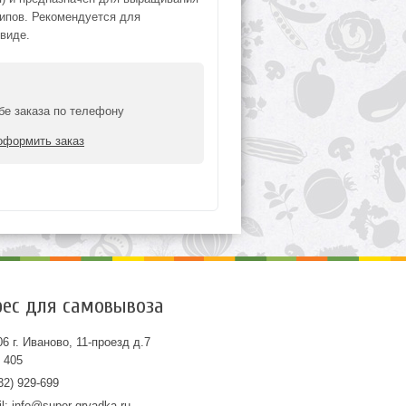
типов. Рекомендуется для
виде.
бе заказа по телефону
оформить заказ
ес для самовывоза
6 г. Иваново, 11-проезд д.7
 405
32) 929-699
il:
info@super-gryadka.ru