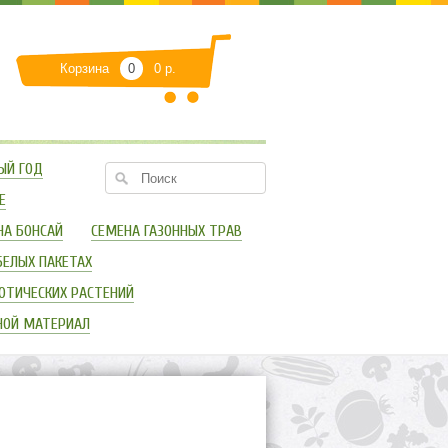
Корзина
0
0 р.
ЫЙ ГОД
Е
НА БОНСАЙ
СЕМЕНА ГАЗОННЫХ ТРАВ
БЕЛЫХ ПАКЕТАХ
ОТИЧЕСКИХ РАСТЕНИЙ
НОЙ МАТЕРИАЛ