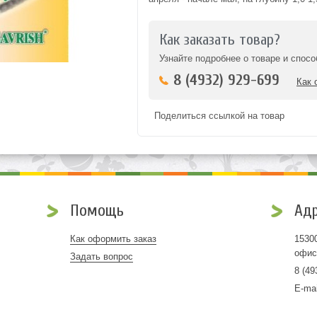
Как заказать товар?
Узнайте подробнее о товаре и спосо
8 (4932) 929-699
Как 
Поделиться ссылкой на товар
Помощь
Адр
Как оформить заказ
15300
офис
Задать вопрос
8 (49
E-ma