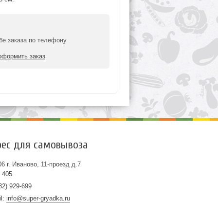
бе заказа по телефону
оформить заказ
ес для самовывоза
6 г. Иваново, 11-проезд д.7
 405
32) 929-699
il:
info@super-gryadka.ru