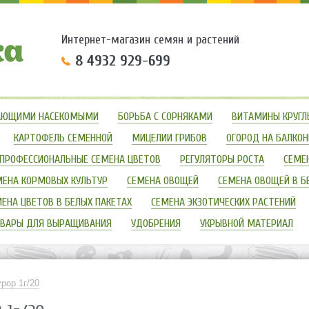
Интернет-магазин семян и растений
8 4932 929-699
ЗАЮЩИМИ НАСЕКОМЫМИ
БОРЬБА С СОРНЯКАМИ
ВИТАМИНЫ КРУГЛ
КАРТОФЕЛЬ СЕМЕННОЙ
МИЦЕЛИИ ГРИБОВ
ОГОРОД НА БАЛКОН
ПРОФЕССИОНАЛЬНЫЕ СЕМЕНА ЦВЕТОВ
РЕГУЛЯТОРЫ РОСТА
СЕМЕ
МЕНА КОРМОВЫХ КУЛЬТУР
СЕМЕНА ОВОЩЕЙ
СЕМЕНА ОВОЩЕЙ В Б
ЕНА ЦВЕТОВ В БЕЛЫХ ПАКЕТАХ
СЕМЕНА ЭКЗОТИЧЕСКИХ РАСТЕНИЙ
ВАРЫ ДЛЯ ВЫРАЩИВАНИЯ
УДОБРЕНИЯ
УКРЫВНОЙ МАТЕРИАЛ
рор 1г/20