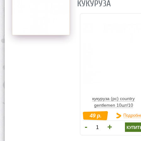
КУКУРУЗА
кукуруза (рс) country
gentlemen 10шт/10
49 р.
Подробн
-
+
купит