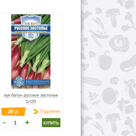
лук батун русское застолье
1г/20
28 р.
Подробнее
-
+
купить