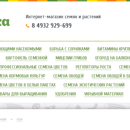
Интернет-магазин семян и растений
8 4932 929-699
ЗАЮЩИМИ НАСЕКОМЫМИ
БОРЬБА С СОРНЯКАМИ
ВИТАМИНЫ КРУГЛ
КАРТОФЕЛЬ СЕМЕННОЙ
МИЦЕЛИИ ГРИБОВ
ОГОРОД НА БАЛКОН
ПРОФЕССИОНАЛЬНЫЕ СЕМЕНА ЦВЕТОВ
РЕГУЛЯТОРЫ РОСТА
СЕМЕ
МЕНА КОРМОВЫХ КУЛЬТУР
СЕМЕНА ОВОЩЕЙ
СЕМЕНА ОВОЩЕЙ В Б
ЕНА ЦВЕТОВ В БЕЛЫХ ПАКЕТАХ
СЕМЕНА ЭКЗОТИЧЕСКИХ РАСТЕНИЙ
ВАРЫ ДЛЯ ВЫРАЩИВАНИЯ
УДОБРЕНИЯ
УКРЫВНОЙ МАТЕРИАЛ
вная
»
лук